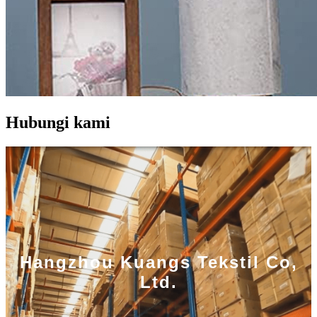
Hubungi kami
Hangzhou Kuangs Tekstil Co,
Ltd.