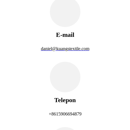
E-mail
daniel@kuangstextile.com
Telepon
+8615906694879