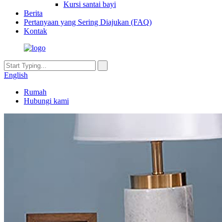
Kursi santai bayi
Berita
Pertanyaan yang Sering Diajukan (FAQ)
Kontak
English
Rumah
Hubungi kami