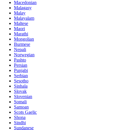
Macedonian
Malagasy
Malay
Malayalam
Maltese
Maori
Marathi
Mongolian
Burmese
Nepali
Norwegian
Pashto
Persian
Punjabi
Serbian
Sesotho
Sinhala
Slovak
Slovenian
Somali
Samoan
Scots Gaelic
Shona
Sindhi
Sundanese