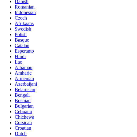
Danish
Romanian
Indonesian
Czech
Afrikaans
Swedish
Polish
Basque
Catalan
Esperanto
Hindi
Lao
Albanian
Amharic
Armenian
Azerbaijani
Belarusian
Bengali
Bosnian
Bulgarian
Cebuano
Chichewa
Corsican
Croatian
Dutch