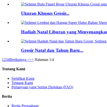
Ukuran Khusus Grosir...
Hadiah Natal Liburan yang Menyenangkan
Grosir Natal dan Tahun Baru...
1
2
3
4
Berikutnya >
>>
Halaman 1/4
Tentang Kami
Sertifikat Kami
Tentang Kami
Pertanyaan yang Sering Diajukan (FAQ)
Berita
Berita Perusahaan