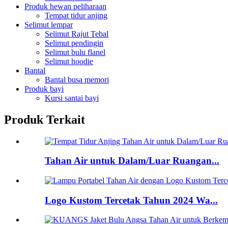
Produk hewan peliharaan
Tempat tidur anjing
Selimut lempar
Selimut Rajut Tebal
Selimut pendingin
Selimut bulu flanel
Selimut hoodie
Bantal
Bantal busa memori
Produk bayi
Kursi santai bayi
Produk Terkait
Tahan Air untuk Dalam/Luar Ruangan...
Logo Kustom Tercetak Tahun 2024 Wa...