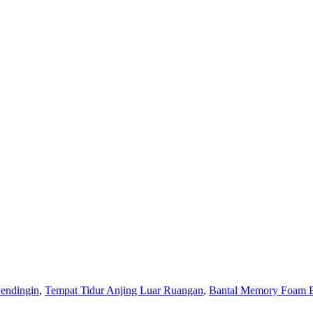
Pendingin
,
Tempat Tidur Anjing Luar Ruangan
,
Bantal Memory Foam 