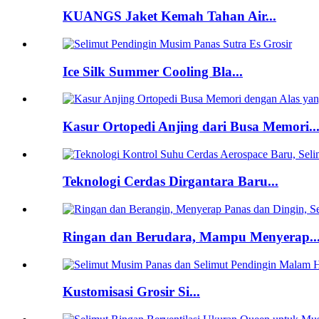
KUANGS Jaket Kemah Tahan Air...
Ice Silk Summer Cooling Bla...
Kasur Ortopedi Anjing dari Busa Memori..
Teknologi Cerdas Dirgantara Baru...
Ringan dan Berudara, Mampu Menyerap..
Kustomisasi Grosir Si...