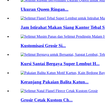
Ukuran Queen Ringan...
Jam Istirahat Makan Siang Kantor Tebal Su
Kustomisasi Grosir Si...
Kursi Santai Bergaya Super Lembut H...
Keranjang Pakaian Balita Katun...
Grosir Cetak Kustom Ch...