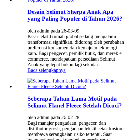
Desain Selimut Sherpa Anak Apa
yang Paling Populer di Tahun 2026?
oleh admin pada 26-03-09
Pasar tekstil rumah global sedang mengalami
transformasi signifikan, didorong oleh perubahan
preferensi konsumen dan kemajuan teknologi
kain. Bagi pengecer, pemilik butik, dan merek e-
commerce, mendapatkan persediaan Selimut
Anak yang tepat bukan lagi sekadar...
Baca selengkapnya
Seberapa Tahan Lama Motif pada
Selimut Flanel Fleece Setelah Dicuci?
oleh admin pada 26-02-28
Bagi manajer pengadaan, pengecer, dan
distributor grosir, pengadaan tekstil cetak kustom
membawa serangkaian risiko tertentu. Saat
mengevaluasi opsi pembelian grosir, satu