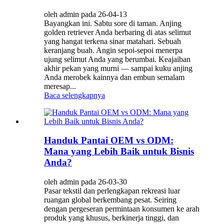
oleh admin pada 26-04-13
Bayangkan ini. Sabtu sore di taman. Anjing
golden retriever Anda berbaring di atas selimut
yang hangat terkena sinar matahari. Sebuah
keranjang buah. Angin sepoi-sepoi menerpa
ujung selimut Anda yang berumbai. Keajaiban
akhir pekan yang murni — sampai kuku anjing
Anda merobek kainnya dan embun semalam
meresap...
Baca selengkapnya
Handuk Pantai OEM vs ODM:
Mana yang Lebih Baik untuk Bisnis
Anda?
oleh admin pada 26-03-30
Pasar tekstil dan perlengkapan rekreasi luar
ruangan global berkembang pesat. Seiring
dengan pergeseran permintaan konsumen ke arah
produk yang khusus, berkinerja tinggi, dan