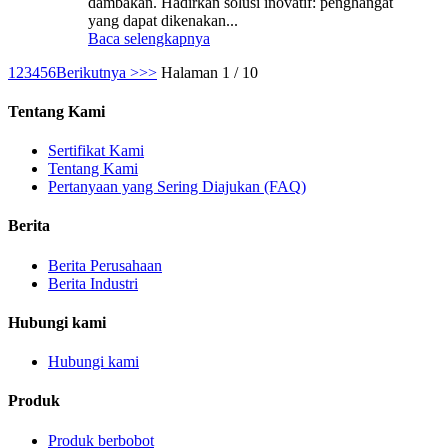
dambakan. Hadirkan solusi inovatif: penghangat
yang dapat dikenakan...
Baca selengkapnya
1
2
3
4
5
6
Berikutnya >
>>
Halaman 1 / 10
Tentang Kami
Sertifikat Kami
Tentang Kami
Pertanyaan yang Sering Diajukan (FAQ)
Berita
Berita Perusahaan
Berita Industri
Hubungi kami
Hubungi kami
Produk
Produk berbobot