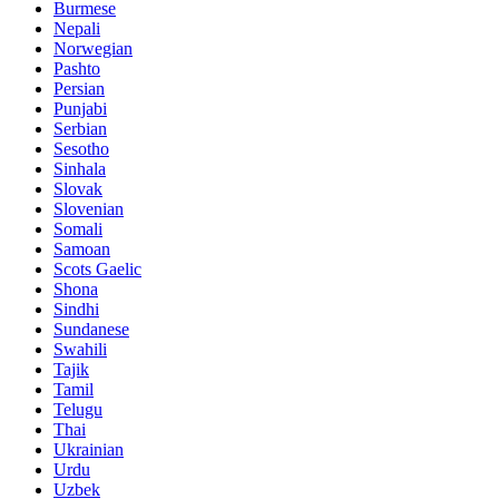
Burmese
Nepali
Norwegian
Pashto
Persian
Punjabi
Serbian
Sesotho
Sinhala
Slovak
Slovenian
Somali
Samoan
Scots Gaelic
Shona
Sindhi
Sundanese
Swahili
Tajik
Tamil
Telugu
Thai
Ukrainian
Urdu
Uzbek