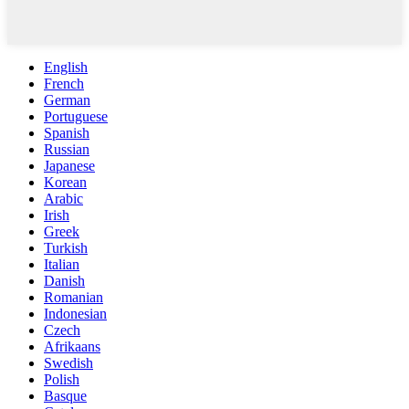
English
French
German
Portuguese
Spanish
Russian
Japanese
Korean
Arabic
Irish
Greek
Turkish
Italian
Danish
Romanian
Indonesian
Czech
Afrikaans
Swedish
Polish
Basque