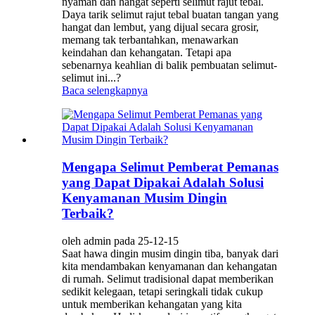
nyaman dan hangat seperti selimut rajut tebal.
Daya tarik selimut rajut tebal buatan tangan yang
hangat dan lembut, yang dijual secara grosir,
memang tak terbantahkan, menawarkan
keindahan dan kehangatan. Tetapi apa
sebenarnya keahlian di balik pembuatan selimut-
selimut ini...?
Baca selengkapnya
Mengapa Selimut Pemberat Pemanas
yang Dapat Dipakai Adalah Solusi
Kenyamanan Musim Dingin
Terbaik?
oleh admin pada 25-12-15
Saat hawa dingin musim dingin tiba, banyak dari
kita mendambakan kenyamanan dan kehangatan
di rumah. Selimut tradisional dapat memberikan
sedikit kelegaan, tetapi seringkali tidak cukup
untuk memberikan kehangatan yang kita