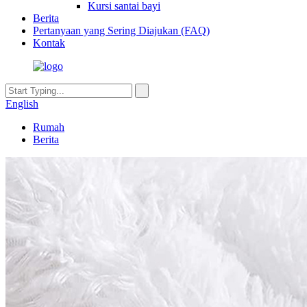
Kursi santai bayi
Berita
Pertanyaan yang Sering Diajukan (FAQ)
Kontak
English
Rumah
Berita