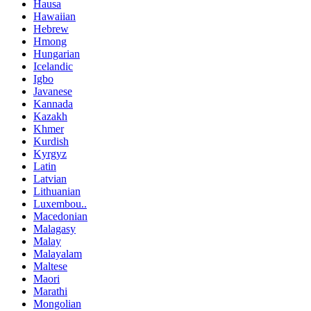
Hausa
Hawaiian
Hebrew
Hmong
Hungarian
Icelandic
Igbo
Javanese
Kannada
Kazakh
Khmer
Kurdish
Kyrgyz
Latin
Latvian
Lithuanian
Luxembou..
Macedonian
Malagasy
Malay
Malayalam
Maltese
Maori
Marathi
Mongolian