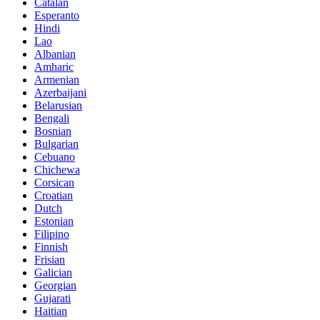
Catalan
Esperanto
Hindi
Lao
Albanian
Amharic
Armenian
Azerbaijani
Belarusian
Bengali
Bosnian
Bulgarian
Cebuano
Chichewa
Corsican
Croatian
Dutch
Estonian
Filipino
Finnish
Frisian
Galician
Georgian
Gujarati
Haitian